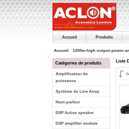
Accueil
Produits
Accueil
1200w-high-output-power-am
Liste 
Catégories de produits
Amplificateur de
S
puissance
Système de Line Array
Haut-parleur
DSP Active speaker
DSP amplifier module