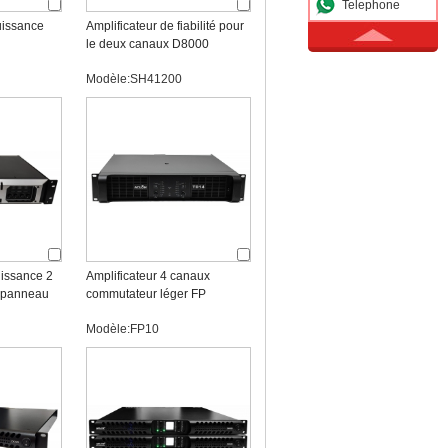
Telephone
uissance
Amplificateur de fiabilité pour
le deux canaux D8000
Modèle:SH41200
uissance 2
Amplificateur 4 canaux
 panneau
commutateur léger FP
Modèle:FP10