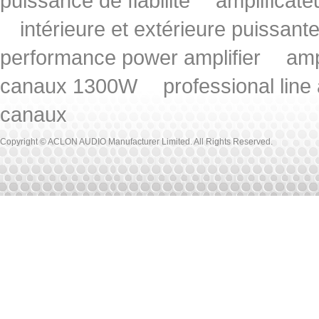
puissance de fiabilité
amplificat
intérieure et extérieure puissant
performance power amplifier
amp
canaux 1300W
professional line
canaux
Copyright © ACLON AUDIO Manufacturer Limited. All Rights Reserved.