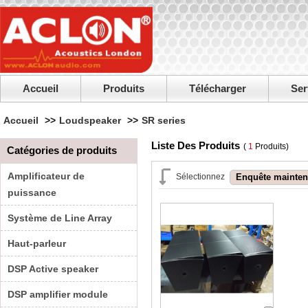
Accueil
Produits
Télécharger
Ser
Accueil
>>
Loudspeaker
>>
SR series
Liste Des Produits
(
1
Produits)
Catégories de produits
Amplificateur de
Sélectionnez
puissance
Système de Line Array
Haut-parleur
DSP Active speaker
DSP amplifier module