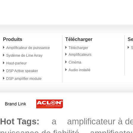
SDA 800W
canaux 1200W
Produits
Télécharger
Se
Amplificateur de puissance
Télécharger
S
Amplificateurs
Système de Line Array
Cinéma
Haut-parleur
Audio installé
DSP Active speaker
DSP amplifier module
Conférencier professionnel
Microphone
Accessoire
Hot Tags:
a
amplificateur à