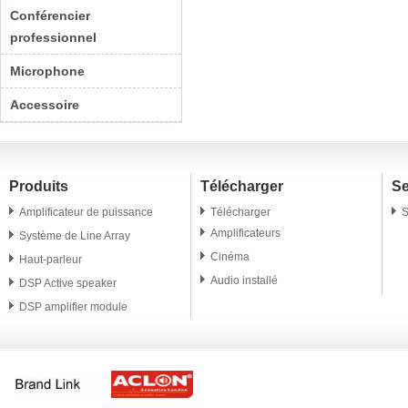
Conférencier
professionnel
Microphone
Accessoire
Produits
Télécharger
Se
Amplificateur de puissance
Télécharger
S
Amplificateurs
Système de Line Array
Cinéma
Haut-parleur
Audio installé
DSP Active speaker
DSP amplifier module
Conférencier professionnel
Microphone
Accessoire