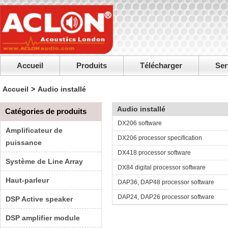
Accueil
Produits
Télécharger
Ser
Accueil
>
Audio installé
Audio installé
Catégories de produits
DX206 software
Amplificateur de
DX206 processor specification
puissance
DX418 processor software
Système de Line Array
DX84 digital processor software
Haut-parleur
DAP36, DAP48 processor software
DAP24, DAP26 processor software
DSP Active speaker
DSP amplifier module