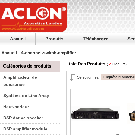
Accueil
Produits
Télécharger
Ser
Accueil
4-channel-switch-amplifier
Liste Des Produits
(
2
Produits)
Catégories de produits
Amplificateur de
Enquête maintena
Sélectionnez
puissance
Système de Line Array
Haut-parleur
DSP Active speaker
DSP amplifier module