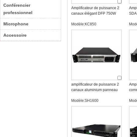
Conférencier
Amplificateur de puissance 2
Ampl
professionnel
canaux élégant DFP 750W
SDA 
Microphone
Modèle:KC850
Mod
Accessoire
amplificateur de puissance 2
Ampl
canaux aluminium panneau
comm
Modèle:SH1600
Mod