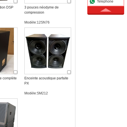
Telephone
ation DSP
3 pouces néodyme de
compression
Modèle:12SN76
 complète
Enceinte acoustique parfaite
PX
Modèle:SM212