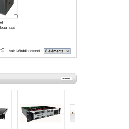
el
bleau haut-
Voir l\'établissement :