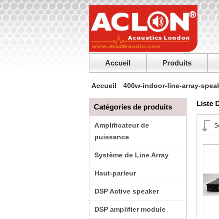
Accueil
Produits
Accueil
400w-indoor-line-array-spea
Liste 
Catégories de produits
Amplificateur de
S
puissance
Système de Line Array
Haut-parleur
DSP Active speaker
DSP amplifier module