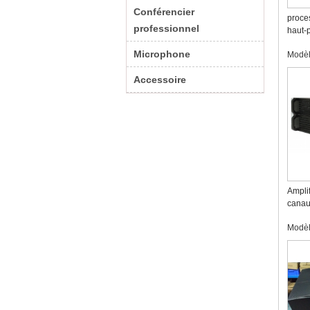
Conférencier
proce
professionnel
haut-
fiabili
Microphone
Modè
Accessoire
Ampli
canau
Modè