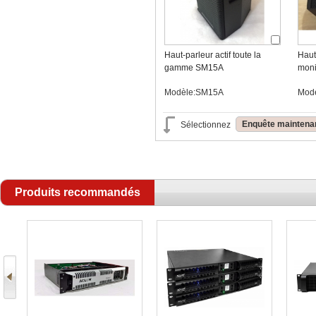
Haut-parleur actif toute la
Haut
gamme SM15A
moni
Modèle:SM15A
Mod
Enquête maintena
Sélectionnez
Produits recommandés