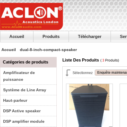
Accueil
Produits
Télécharger
Ser
Accueil
dual-8-inch-compact-speaker
Liste Des Produits
(
3
Produits)
Catégories de produits
Amplificateur de
Enquête maintena
Sélectionnez
puissance
Système de Line Array
Haut-parleur
DSP Active speaker
DSP amplifier module