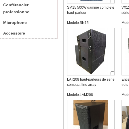
Conférencier
SM15 500W gamme complète
VX12
professionnel
haut-parleur
séri
Microphone
Modèle:SN15
Mod
Accessoire
LAT208 haut-parleurs de série
Ence
compact-line array
trois
Modèle:LAM208
Mod