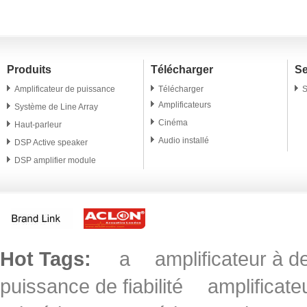
Produits
Télécharger
Se
Amplificateur de puissance
Télécharger
S
Amplificateurs
Système de Line Array
Cinéma
Haut-parleur
Audio installé
DSP Active speaker
DSP amplifier module
Conférencier professionnel
Microphone
Accessoire
Hot Tags:
a
amplificateur à
puissance de fiabilité
amplificat